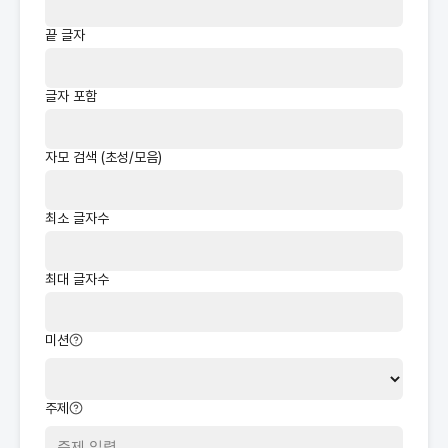
끝 글자
글자 포함
자모 검색 (초성/모음)
최소 글자수
최대 글자수
미션
주제