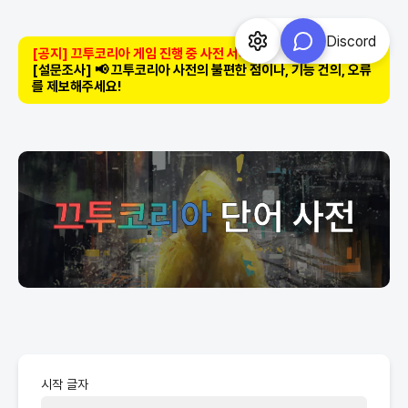
Discord
[공지] 끄투코리아 게임 진행 중 사전 서비스 이용 제한 안내
[설문조사] 📢 끄투코리아 사전의 불편한 점이나, 기능 건의, 오류
를 제보해주세요!
끄투코리아
단어 사전
시작 글자